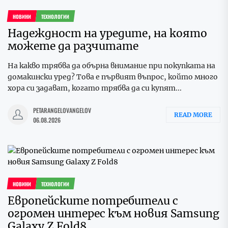
НОВИНИ
ТЕХНОЛОГИИ
Надеждност на уредите, на която
можете да разчитате
На какво трябва да обърна внимание при покупката на
домакински уред? Това е първият въпрос, който много
хора си задават, когато трябва да си купят...
PETARANGELOVANGELOV
READ MORE
06.08.2026
НОВИНИ
ТЕХНОЛОГИИ
Европейските потребители с
огромен интерес към новия Samsung
Galaxy Z Fold8