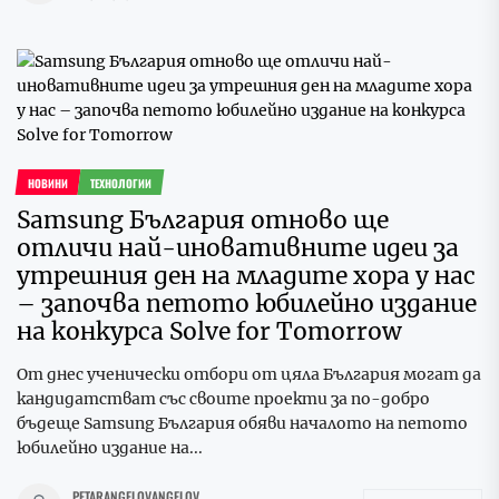
НОВИНИ
ТЕХНОЛОГИИ
Samsung България отново ще
отличи най-иновативните идеи за
утрешния ден на младите хора у нас
– започва петото юбилейно издание
на конкурса Solve for Tomorrow
От днес ученически отбори от цяла България могат да
кандидатстват със своите проекти за по-добро
бъдеще Samsung България обяви началото на петото
юбилейно издание на...
PETARANGELOVANGELOV