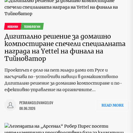
НОВИНИ
ТЕХНОЛОГИИ
Дигитално решение за домашно
компостиране спечели специалната
награда на Yettel на финала на
Тийноватор
Проектът е дело на пет млади дами от Русе и
насърчава по-устойчиви навици в домакинството
Дигитално решение за домашно компостиране и по-
ефективно управление на органичните...
PETARANGELOVANGELOV
READ MORE
08.06.2026