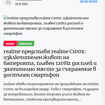
READ MORE
20.07.2026
НОВИНИ
ТЕХНОЛОГИИ
realme представя realme C100x:
изключителен живот на
батерията, плавен 120Hz дисплей и
значително място за съхранение в
достъпен смартфон
realme обяви стартирането на продажбите на realme
C100x на българския пазар. Това е смартфон, създаден
за потребители, които търсят дълъг живот на
батерията, стабилна производителност,...