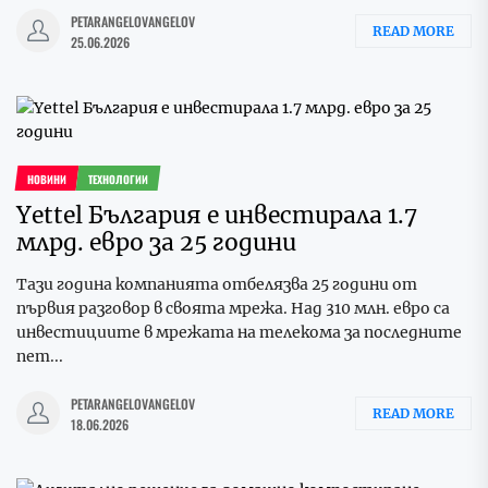
PETARANGELOVANGELOV
READ MORE
25.06.2026
НОВИНИ
ТЕХНОЛОГИИ
Yettel България е инвестирала 1.7
млрд. евро за 25 години
Тази година компанията отбелязва 25 години от
първия разговор в своята мрежа. Над 310 млн. евро са
инвестициите в мрежата на телекома за последните
пет...
PETARANGELOVANGELOV
READ MORE
18.06.2026