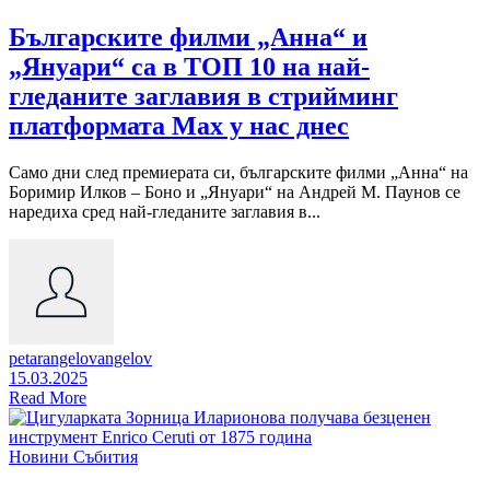
Българските филми „Анна“ и
„Януари“ са в ТОП 10 на най-
гледаните заглавия в стрийминг
платформата Max у нас днес
Само дни след премиерата си, българските филми „Анна“ на
Боримир Илков – Боно и „Януари“ на Андрей М. Паунов се
наредиха сред най-гледаните заглавия в...
petarangelovangelov
15.03.2025
Read More
Новини
Събития