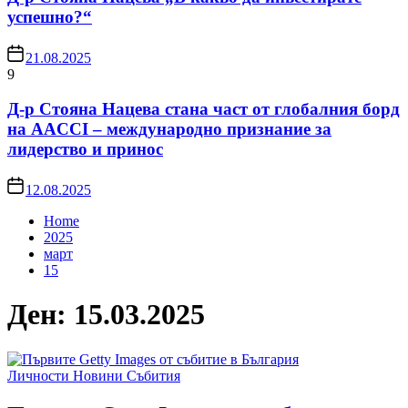
успешно?“
21.08.2025
9
Д-р Стояна Нацева стана част от глобалния борд
на AACCI – международно признание за
лидерство и принос
12.08.2025
Home
2025
март
15
Ден:
15.03.2025
Личности
Новини
Събития