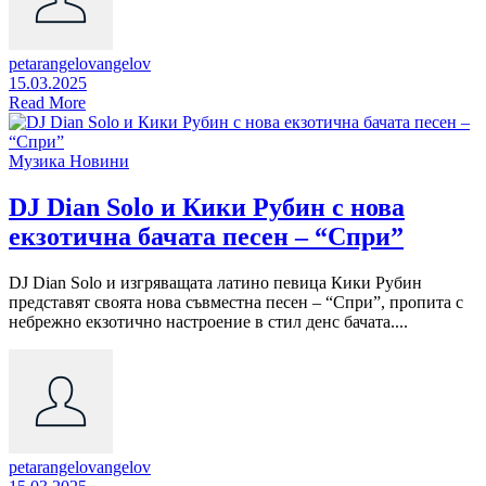
petarangelovangelov
15.03.2025
Read More
Музика
Новини
DJ Dian Solo и Кики Рубин с нова
екзотична бачата песен – “Спри”
DJ Dian Solo и изгряващата латино певица Кики Рубин
представят своята нова съвместна песен – “Спри”, пропита с
небрежно екзотично настроение в стил денс бачата....
petarangelovangelov