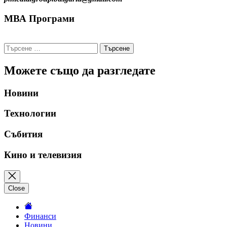
страници
МВА Програми
Търсене
за:
Можете също да разгледате
Новини
Технологии
Събития
Кино и телевизия
Close
Финанси
Новини