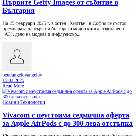
Първите Getty Images от събитие в
България
На 25 февруари 2025 г. в хотел "Хилтън" в София се състоя
премиерата на първата българска модна книга, озаглавена
"АЗ", дело на модела и инфлуенсър...
petarangelovangelov
15.03.2025
Read More
Новини
Технологии
Vivacom с неустоима седмична оферта
за Apple AirPods с до 300 лева отстъпка
Vivacom посреща пролетния сезон с неустоима онлайн оферта