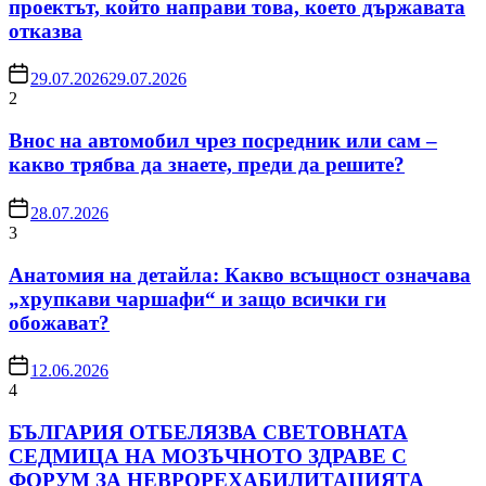
проектът, който направи това, което държавата
отказва
29.07.2026
29.07.2026
2
Внос на автомобил чрез посредник или сам –
какво трябва да знаете, преди да решите?
28.07.2026
3
Анатомия на детайла: Какво всъщност означава
„хрупкави чаршафи“ и защо всички ги
обожават?
12.06.2026
4
БЪЛГАРИЯ ОТБЕЛЯЗВА СВЕТОВНАТА
СЕДМИЦА НА МОЗЪЧНОТО ЗДРАВЕ С
ФОРУМ ЗА НЕВРОРЕХАБИЛИТАЦИЯТА