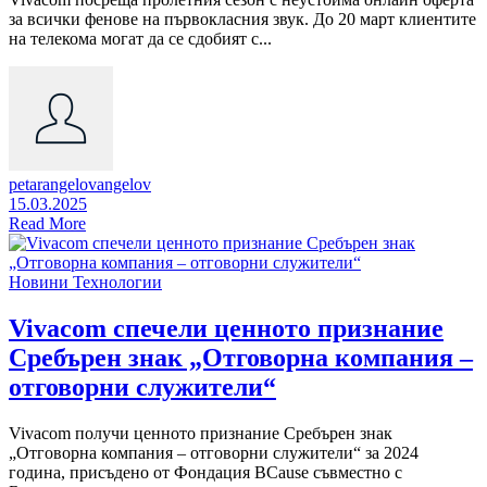
за всички фенове на първокласния звук. До 20 март клиентите
на телекома могат да се сдобият с...
petarangelovangelov
15.03.2025
Read More
Новини
Технологии
Vivacom спечели ценното признание
Сребърен знак „Отговорна компания –
отговорни служители“
Vivacom получи ценното признание Сребърен знак
„Отговорна компания – отговорни служители“ за 2024
година, присъдено от Фондация BCause съвместно с