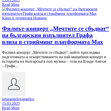
15.03.2025
Read More
Кино и телевизия
Новини
Филмът-концерт „Мечтите се сбъдват“
на българския изпълнител Графа
влиза в стрийминг платформата Max
Филмът-концерт „Мечтите се сбъдват“, който проследява
подготовката и осъществяването на най-мащабния концерт в
историята на българската поп музика – този на Влади Ампов
– Графа...
petarangelovangelov
15.03.2025
Read More