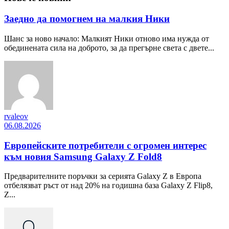
Заедно да помогнем на малкия Ники
Шанс за ново начало: Малкият Ники отново има нужда от
обединената сила на доброто, за да прегърне света с двете...
rvaleov
06.08.2026
Европейските потребители с огромен интерес
към новия Samsung Galaxy Z Fold8
Предварителните поръчки за серията Galaxy Z в Европа
отбелязват ръст от над 20% на годишна база Galaxy Z Flip8,
Z...