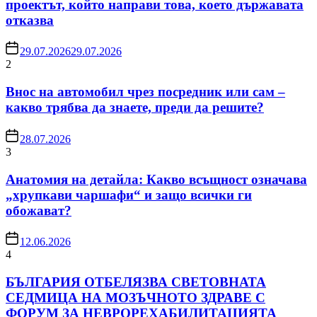
проектът, който направи това, което държавата
отказва
29.07.2026
29.07.2026
2
Внос на автомобил чрез посредник или сам –
какво трябва да знаете, преди да решите?
28.07.2026
3
Анатомия на детайла: Какво всъщност означава
„хрупкави чаршафи“ и защо всички ги
обожават?
12.06.2026
4
БЪЛГАРИЯ ОТБЕЛЯЗВА СВЕТОВНАТА
СЕДМИЦА НА МОЗЪЧНОТО ЗДРАВЕ С
ФОРУМ ЗА НЕВРОРЕХАБИЛИТАЦИЯТА