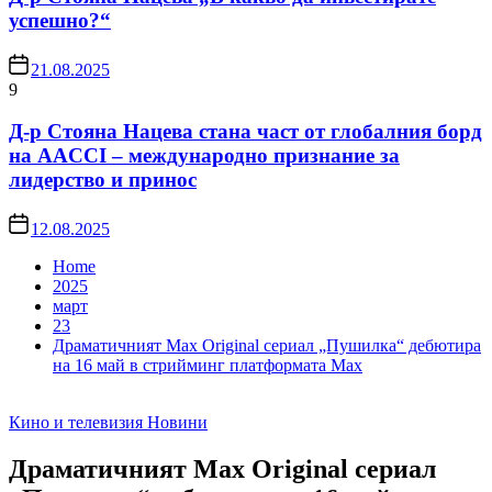
успешно?“
21.08.2025
9
Д-р Стояна Нацева стана част от глобалния борд
на AACCI – международно признание за
лидерство и принос
12.08.2025
Home
2025
март
23
Драматичният Max Original сериал „Пушилка“ дебютира
на 16 май в стрийминг платформата Max
Кино и телевизия
Новини
Драматичният Max Original сериал