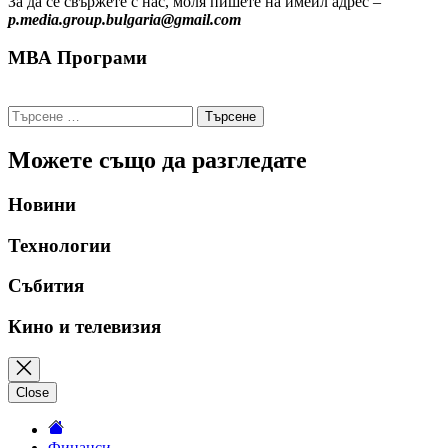
За да се свържете с нас, моля пишете на имейл адрес –
p.media.group.bulgaria@gmail.com
МВА Програми
Търсене
за:
Можете също да разгледате
Новини
Технологии
Събития
Кино и телевизия
Close
Финанси