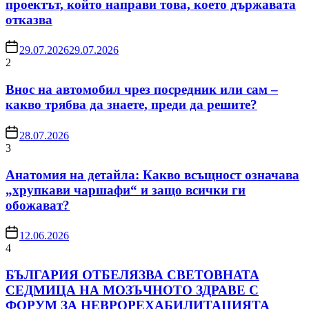
проектът, който направи това, което държавата
отказва
29.07.2026
29.07.2026
2
Внос на автомобил чрез посредник или сам –
какво трябва да знаете, преди да решите?
28.07.2026
3
Анатомия на детайла: Какво всъщност означава
„хрупкави чаршафи“ и защо всички ги
обожават?
12.06.2026
4
БЪЛГАРИЯ ОТБЕЛЯЗВА СВЕТОВНАТА
СЕДМИЦА НА МОЗЪЧНОТО ЗДРАВЕ С
ФОРУМ ЗА НЕВРОРЕХАБИЛИТАЦИЯТА