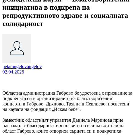
инициатива в подкрепа на
репродуктивното здраве и социалната
солидарност
petarangelovangelov
02.04.2025
Областна администрация Габрово бе удостоена с признание за
подкрепата си в организирането на благотворителни
концерти в Габрово, Дряново, Трявна и Севлиево, посветени
на каузата на фондация „Искам бебе“.
Заместник областният управител Даниела Маринова прие
наградата с благодарност и я посвети на всички жители на
област Габрово, които отвориха сърцата си и подкрепиха