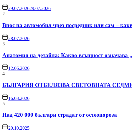
29.07.2026
29.07.2026
2
Внос на автомобил чрез посредник или сам – какв
28.07.2026
3
Анатомия на детайла: Какво всъщност означава 
12.06.2026
4
БЪЛГАРИЯ ОТБЕЛЯЗВА СВЕТОВНАТА СЕДМ
16.03.2026
5
Над 420 000 българи страдат от остеопороза
20.10.2025