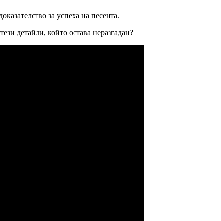
оказателство за успеха на песента.
тези детайли, който остава неразгадан?