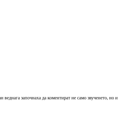
н веднага започнаха да коментират не само звученето, но и