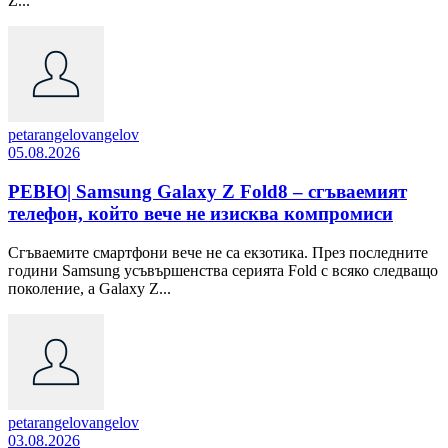
Z...
petarangelovangelov
05.08.2026
РЕВЮ| Samsung Galaxy Z Fold8 – сгъваемият
телефон, който вече не изисква компромиси
Сгъваемите смартфони вече не са екзотика. През последните
години Samsung усъвършенства серията Fold с всяко следващо
поколение, а Galaxy Z...
petarangelovangelov
03.08.2026