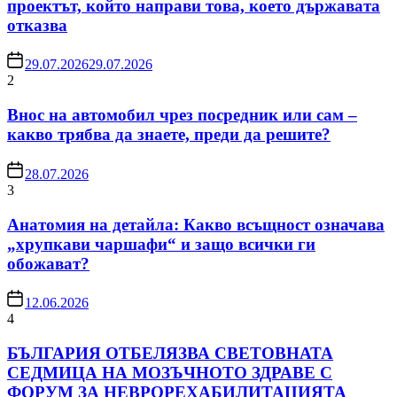
проектът, който направи това, което държавата
отказва
29.07.2026
29.07.2026
2
Внос на автомобил чрез посредник или сам –
какво трябва да знаете, преди да решите?
28.07.2026
3
Анатомия на детайла: Какво всъщност означава
„хрупкави чаршафи“ и защо всички ги
обожават?
12.06.2026
4
БЪЛГАРИЯ ОТБЕЛЯЗВА СВЕТОВНАТА
СЕДМИЦА НА МОЗЪЧНОТО ЗДРАВЕ С
ФОРУМ ЗА НЕВРОРЕХАБИЛИТАЦИЯТА