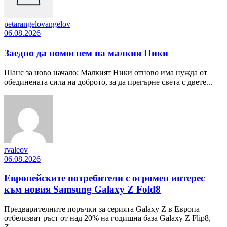
petarangelovangelov
06.08.2026
Заедно да помогнем на малкия Ники
Шанс за ново начало: Малкият Ники отново има нужда от
обединената сила на доброто, за да прегърне света с двете...
rvaleov
06.08.2026
Европейските потребители с огромен интерес
към новия Samsung Galaxy Z Fold8
Предварителните поръчки за серията Galaxy Z в Европа
отбелязват ръст от над 20% на годишна база Galaxy Z Flip8,