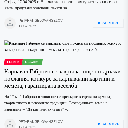
София, 17.04.2025 г. В началото на активния туристически сезон
Yettel представя обновени пакети за...
PETARANGELOVANGELOV
READ MORE
17.04.2025
НОВИНИ
СЪБИТИЯ
Карнавал Габрово се завръща: още по-дръзки
послания, конкурс за карнавални картини и
мемета, гарантирана веселба
На 17 май Габрово отново ще се превърне в сцена на хумора,
творчеството и вековните традиции. Тазгодишната тема на
карнавала – “Да разлаем кучетата” –...
PETARANGELOVANGELOV
READ MORE
17.04.2025