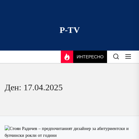
Skip
to
the
content
P-TV
ИНТЕРЕСНО
Ден:
17.04.2025