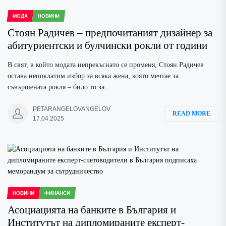
МОДА
НОВИНИ
Стоян Радичев – предпочитаният дизайнер за
абитуриентски и булчински рокли от години
В свят, в който модата непрекъснато се променя, Стоян Радичев
остава непоклатим избор за всяка жена, която мечтае за
съвършената рокля – било то за...
PETARANGELOVANGELOV
READ MORE
17.04.2025
НОВИНИ
ФИНАНСИ
Асоциацията на банките в България и
Институтът на дипломираните експерт-