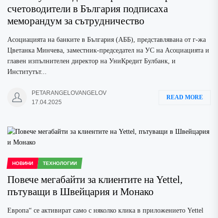
счетоводители в България подписаха
меморандум за сътрудничество
Асоциацията на банките в България (АББ), представлявана от г-жа
Цветанка Минчева, заместник-председател на УС на Асоциацията и
главен изпълнителен директор на УниКредит Булбанк, и
Институтът...
PETARANGELOVANGELOV
READ MORE
17.04.2025
НОВИНИ
ТЕХНОЛОГИИ
Повече мегабайти за клиентите на Yettel,
пътуващи в Швейцария и Монако
Европа“ се активират само с няколко клика в приложението Yettel