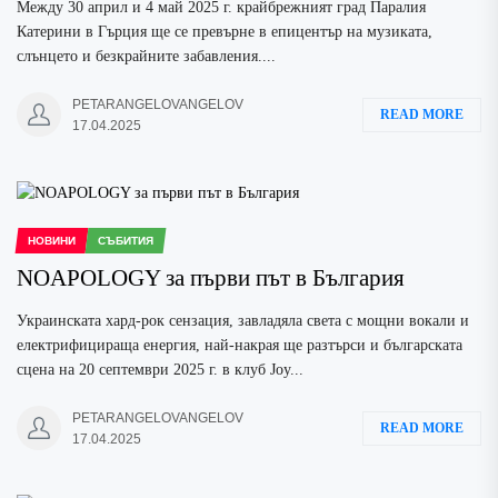
Между 30 април и 4 май 2025 г. крайбрежният град Паралия
Катерини в Гърция ще се превърне в епицентър на музиката,
слънцето и безкрайните забавления....
PETARANGELOVANGELOV
READ MORE
17.04.2025
НОВИНИ
СЪБИТИЯ
NOAPOLOGY за първи път в България
Украинската хард-рок сензация, завладяла света с мощни вокали и
електрифицираща енергия, най-накрая ще разтърси и българската
сцена на 20 септември 2025 г. в клуб Joy...
PETARANGELOVANGELOV
READ MORE
17.04.2025