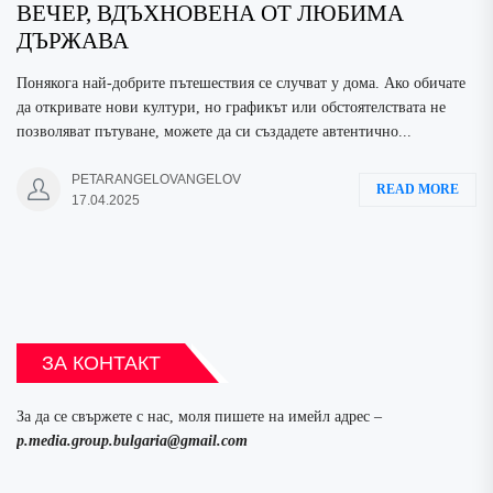
ВЕЧЕР, ВДЪХНОВЕНА ОТ ЛЮБИМА
ДЪРЖАВА
Понякога най-добрите пътешествия се случват у дома. Ако обичате
да откривате нови култури, но графикът или обстоятелствата не
позволяват пътуване, можете да си създадете автентично...
PETARANGELOVANGELOV
READ MORE
17.04.2025
ЗА КОНТАКТ
За да се свържете с нас, моля пишете на имейл адрес –
p.media.group.bulgaria@gmail.com