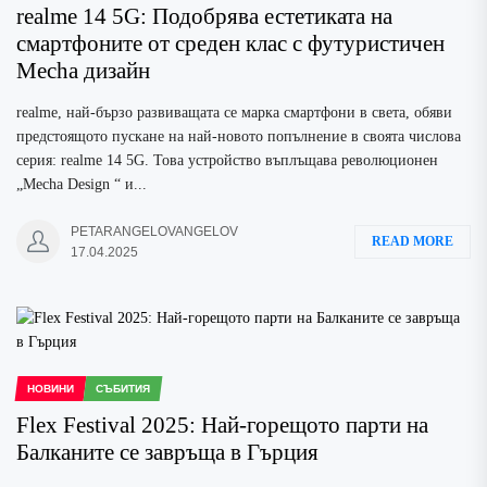
realme 14 5G: Подобрявa естетиката на
смартфоните от среден клас с футуристичен
Mecha дизайн
realme, най-бързо развиващата се марка смартфони в света, обяви
предстоящото пускане на най-новото попълнение в своята числова
серия: realme 14 5G. Това устройство въплъщава революционен
„Mecha Design “ и...
PETARANGELOVANGELOV
READ MORE
17.04.2025
НОВИНИ
СЪБИТИЯ
Flex Festival 2025: Най-горещото парти на
Балканите се завръща в Гърция