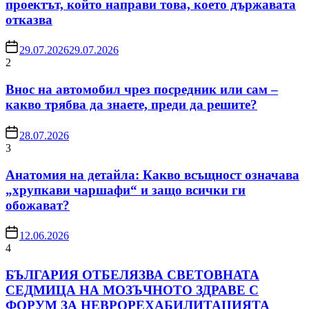
проектът, който направи това, което държавата
отказва
29.07.2026
29.07.2026
2
Внос на автомобил чрез посредник или сам –
какво трябва да знаете, преди да решите?
28.07.2026
3
Анатомия на детайла: Какво всъщност означава
„хрупкави чаршафи“ и защо всички ги
обожават?
12.06.2026
4
БЪЛГАРИЯ ОТБЕЛЯЗВА СВЕТОВНАТА
СЕДМИЦА НА МОЗЪЧНОТО ЗДРАВЕ С
ФОРУМ ЗА НЕВРОРЕХАБИЛИТАЦИЯТА