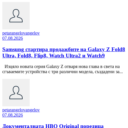
petarangelovangelov
07.08.2026
Samsung стартира продажбите на Galaxy Z Fold8
Ultra, Fold8, Flip8, Watch Ultra2 и Watch9
Изцяло новата серия Galaxy Z отваря нова глава в света на
сгъваемите устройства с три различни модела, създадени за...
petarangelovangelov
07.08.2026
Документалната HBO Original поредица