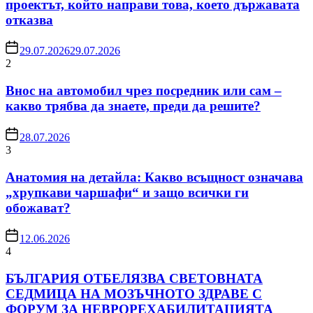
проектът, който направи това, което държавата
отказва
29.07.2026
29.07.2026
2
Внос на автомобил чрез посредник или сам –
какво трябва да знаете, преди да решите?
28.07.2026
3
Анатомия на детайла: Какво всъщност означава
„хрупкави чаршафи“ и защо всички ги
обожават?
12.06.2026
4
БЪЛГАРИЯ ОТБЕЛЯЗВА СВЕТОВНАТА
СЕДМИЦА НА МОЗЪЧНОТО ЗДРАВЕ С
ФОРУМ ЗА НЕВРОРЕХАБИЛИТАЦИЯТА