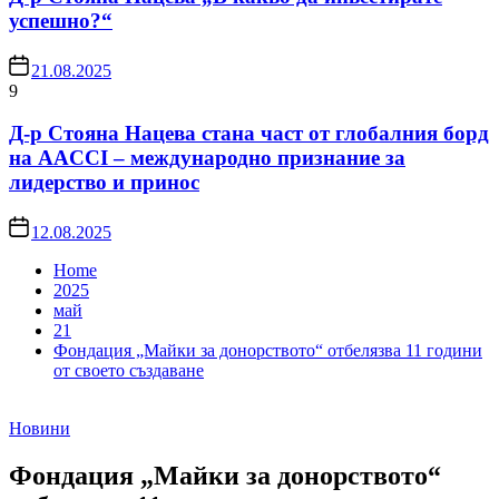
успешно?“
21.08.2025
9
Д-р Стояна Нацева стана част от глобалния борд
на AACCI – международно признание за
лидерство и принос
12.08.2025
Home
2025
май
21
Фондация „Майки за донорството“ отбелязва 11 години
от своето създаване
Новини
Фондация „Майки за донорството“