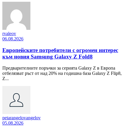
rvaleov
06.08.2026
Европейските потребители с огромен интерес
към новия Samsung Galaxy Z Fold8
Предварителните поръчки за серията Galaxy Z в Европа
отбелязват ръст от над 20% на годишна база Galaxy Z Flip8,
Z...
petarangelovangelov
05.08.2026