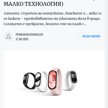
МАЛКО ТЕХНОЛОГИЯ)
Лятото. Сезонът на отпуските, банските и... нека си
го кажем – преживяването на ужасната жега в града.
Слънцето е прекрасно, когато сте на плаж с...
PETARANGELOVANGELOV
READ MORE
27.06.2025