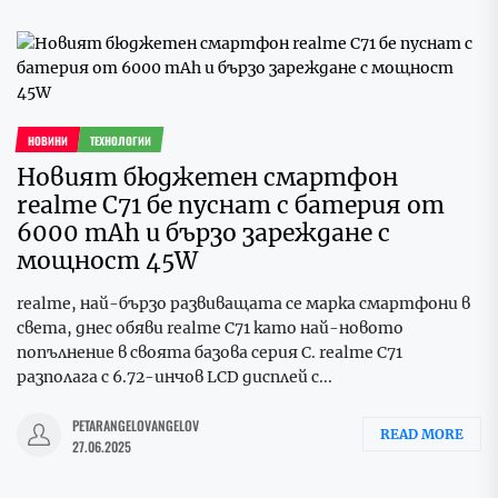
НОВИНИ
ТЕХНОЛОГИИ
Новият бюджетен смартфон
realme C71 бе пуснат с батерия от
6000 mAh и бързо зареждане с
мощност 45W
realme, най-бързо развиващата се марка смартфони в
света, днес обяви realme C71 като най-новото
попълнение в своята базова серия C. realme C71
разполага с 6.72-инчов LCD дисплей с...
PETARANGELOVANGELOV
READ MORE
27.06.2025