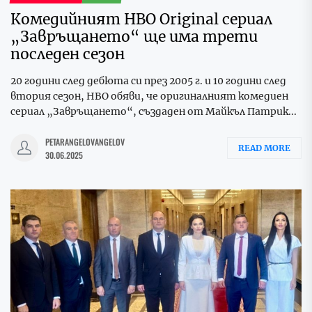
Комедийният HBO Original сериал
„Завръщането“ ще има трети
последен сезон
20 години след дебюта си през 2005 г. и 10 години след
втория сезон, HBO обяви, че оригиналният комедиен
сериал „Завръщането“, създаден от Майкъл Патрик...
PETARANGELOVANGELOV
READ MORE
30.06.2025