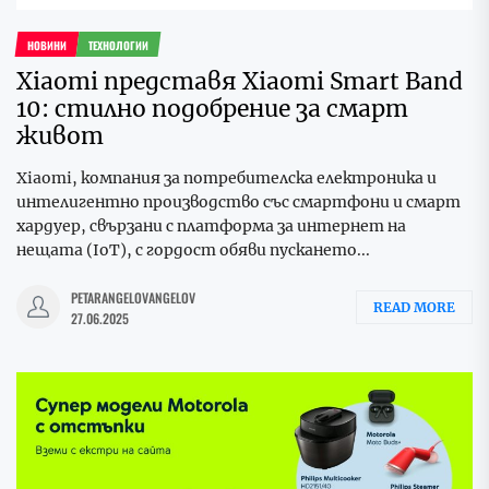
НОВИНИ
ТЕХНОЛОГИИ
Xiaomi представя Xiaomi Smart Band
10: стилно подобрение за смарт
живот
Xiaomi, компания за потребителска електроника и
интелигентно производство със смартфони и смарт
хардуер, свързани с платформа за интернет на
нещата (IoT), с гордост обяви пускането...
PETARANGELOVANGELOV
READ MORE
27.06.2025