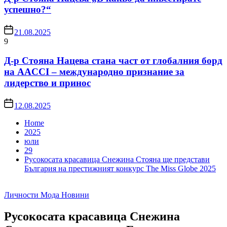
успешно?“
21.08.2025
9
Д-р Стояна Нацева стана част от глобалния борд
на AACCI – международно признание за
лидерство и принос
12.08.2025
Home
2025
юли
29
Русокосата красавица Снежина Стояна ще представи
България на престижният конкурс The Miss Globe 2025
Личности
Мода
Новини
Русокосата красавица Снежина