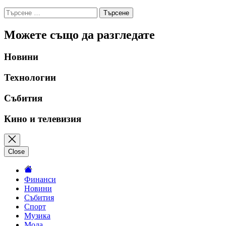
Търсене
за:
Можете също да разгледате
Новини
Технологии
Събития
Кино и телевизия
Close
Финанси
Новини
Събития
Спорт
Музика
Мода