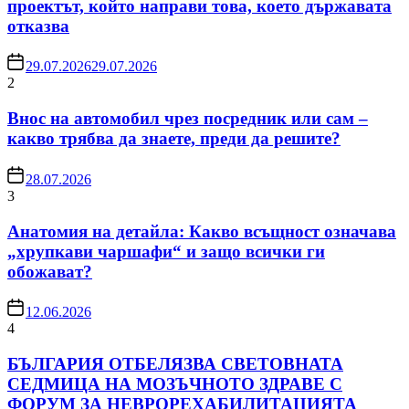
проектът, който направи това, което държавата
отказва
29.07.2026
29.07.2026
2
Внос на автомобил чрез посредник или сам –
какво трябва да знаете, преди да решите?
28.07.2026
3
Анатомия на детайла: Какво всъщност означава
„хрупкави чаршафи“ и защо всички ги
обожават?
12.06.2026
4
БЪЛГАРИЯ ОТБЕЛЯЗВА СВЕТОВНАТА
СЕДМИЦА НА МОЗЪЧНОТО ЗДРАВЕ С
ФОРУМ ЗА НЕВРОРЕХАБИЛИТАЦИЯТА