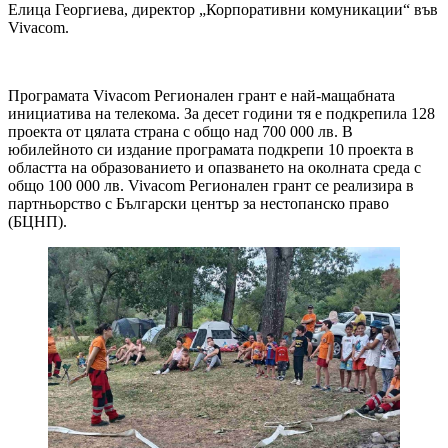
Елица Георгиева, директор „Корпоративни комуникации“ във
Vivacom.
Програмата Vivacom Регионален грант е най-мащабната
инициатива на телекома. За десет години тя е подкрепила 128
проекта от цялата страна с общо над 700 000 лв. В
юбилейното си издание програмата подкрепи 10 проекта в
областта на образованието и опазването на околната среда с
общо 100 000 лв. Vivacom Регионален грант се реализира в
партньорство с Български център за нестопанско право
(БЦНП).