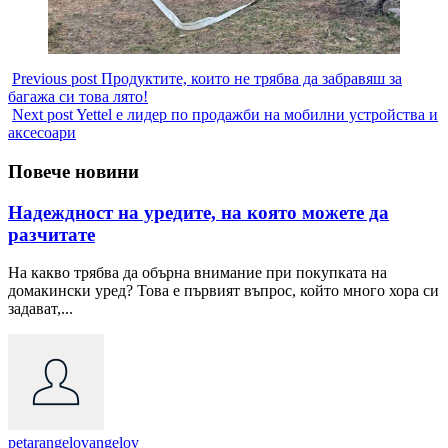
Previous post
Продуктите, които не трябва да забравяш за
багажа си това лято!
Next post
Yettel е лидер по продажби на мобилни устройства и
аксесоари
Повече новини
Надеждност на уредите, на която можете да
разчитате
На какво трябва да обърна внимание при покупката на
домакински уред? Това е първият въпрос, който много хора си
задават,...
petarangelovangelov