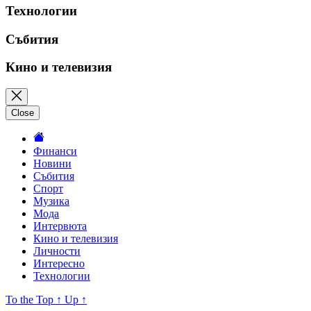
Технологии
Събития
Кино и телевизия
Close
Финанси
Новини
Събития
Спорт
Музика
Мода
Интервюта
Кино и телевизия
Личности
Интересно
Технологии
To the Top
↑
Up
↑