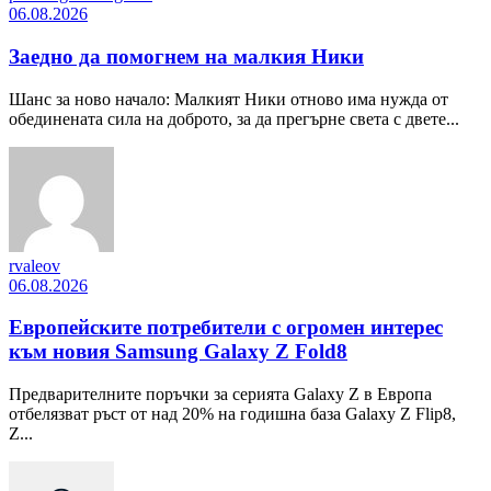
06.08.2026
Заедно да помогнем на малкия Ники
Шанс за ново начало: Малкият Ники отново има нужда от
обединената сила на доброто, за да прегърне света с двете...
rvaleov
06.08.2026
Европейските потребители с огромен интерес
към новия Samsung Galaxy Z Fold8
Предварителните поръчки за серията Galaxy Z в Европа
отбелязват ръст от над 20% на годишна база Galaxy Z Flip8,
Z...