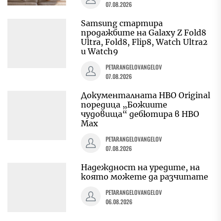
07.08.2026
Samsung стартира
продажбите на Galaxy Z Fold8
Ultra, Fold8, Flip8, Watch Ultra2
и Watch9
PETARANGELOVANGELOV
07.08.2026
Документалната HBO Original
поредица „Божиите
чудовища“ дебютира в HBO
Max
PETARANGELOVANGELOV
07.08.2026
Надеждност на уредите, на
която можете да разчитате
PETARANGELOVANGELOV
06.08.2026