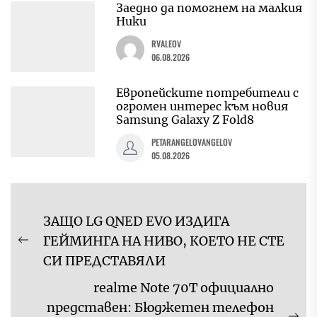
Заедно да помогнем на малкия
Ники
RVALEOV
06.08.2026
Европейските потребители с
огромен интерес към новия
Samsung Galaxy Z Fold8
PETARANGELOVANGELOV
05.08.2026
Навигация
ЗАЩО LG QNED EVO ИЗДИГА
ГЕЙМИНГА НА НИВО, КОЕТО НЕ СТЕ
Previous
СИ ПРЕДСТАВЯЛИ
post:
realme Note 70T официално
представен: Бюджетен телефон