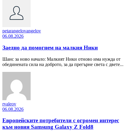
petarangelovangelov
06.08.2026
Заедно да помогнем на малкия Ники
Шанс за ново начало: Малкият Ники отново има нужда от
обединената сила на доброто, за да прегърне света с двете...
rvaleov
06.08.2026
Европейските потребители с огромен интерес
към новия Samsung Galaxy Z Fold8