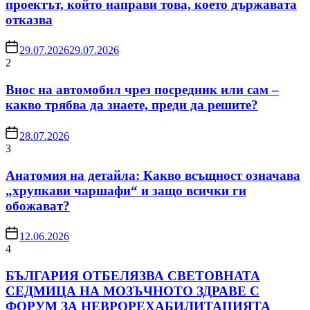
проектът, който направи това, което държавата
отказва
29.07.2026
29.07.2026
2
Внос на автомобил чрез посредник или сам –
какво трябва да знаете, преди да решите?
28.07.2026
3
Анатомия на детайла: Какво всъщност означава
„хрупкави чаршафи“ и защо всички ги
обожават?
12.06.2026
4
БЪЛГАРИЯ ОТБЕЛЯЗВА СВЕТОВНАТА
СЕДМИЦА НА МОЗЪЧНОТО ЗДРАВЕ С
ФОРУМ ЗА НЕВРОРЕХАБИЛИТАЦИЯТА