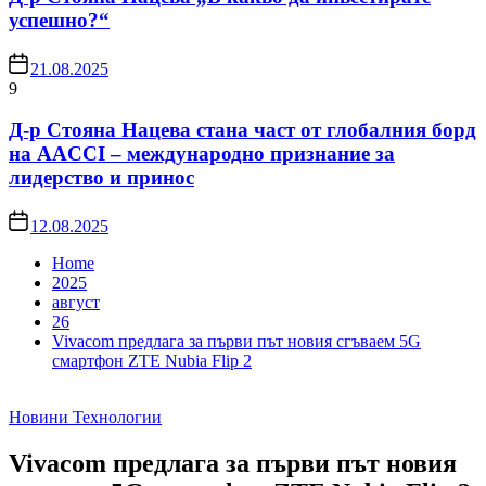
успешно?“
21.08.2025
9
Д-р Стояна Нацева стана част от глобалния борд
на AACCI – международно признание за
лидерство и принос
12.08.2025
Home
2025
август
26
Vivacom предлага за първи път новия сгъваем 5G
смартфон ZTE Nubia Flip 2
Новини
Технологии
Vivacom предлага за първи път новия