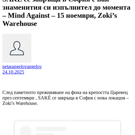
знаменития си изпълнител до момента
– Mind Against – 15 ноември, Zoki’s
Warehouse
petarangelovangelov
24.10.2025
След паметното преживяване на фона на крепостта Царевец
през септември , SAKÉ се завръща в София с нова локация –
Zoki’s Warehouse.