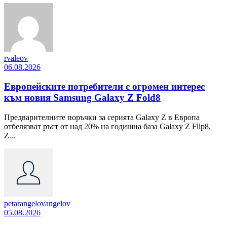
rvaleov
06.08.2026
Европейските потребители с огромен интерес
към новия Samsung Galaxy Z Fold8
Предварителните поръчки за серията Galaxy Z в Европа
отбелязват ръст от над 20% на годишна база Galaxy Z Flip8,
Z...
petarangelovangelov
05.08.2026