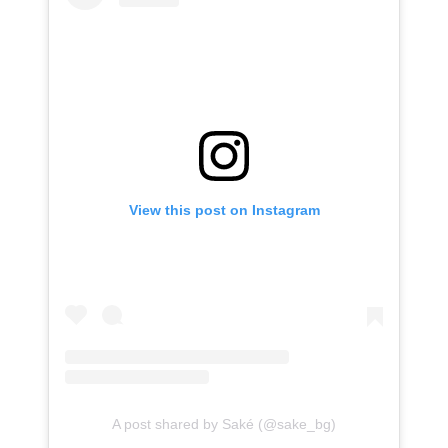
View this post on Instagram
A post shared by Saké (@sake_bg)