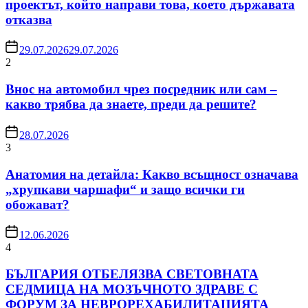
проектът, който направи това, което държавата
отказва
29.07.2026
29.07.2026
2
Внос на автомобил чрез посредник или сам –
какво трябва да знаете, преди да решите?
28.07.2026
3
Анатомия на детайла: Какво всъщност означава
„хрупкави чаршафи“ и защо всички ги
обожават?
12.06.2026
4
БЪЛГАРИЯ ОТБЕЛЯЗВА СВЕТОВНАТА
СЕДМИЦА НА МОЗЪЧНОТО ЗДРАВЕ С
ФОРУМ ЗА НЕВРОРЕХАБИЛИТАЦИЯТА