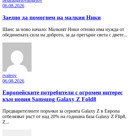
petarangelovangelov
06.08.2026
Заедно да помогнем на малкия Ники
Шанс за ново начало: Малкият Ники отново има нужда от
обединената сила на доброто, за да прегърне света с двете...
rvaleov
06.08.2026
Европейските потребители с огромен интерес
към новия Samsung Galaxy Z Fold8
Предварителните поръчки за серията Galaxy Z в Европа
отбелязват ръст от над 20% на годишна база Galaxy Z Flip8,
Z...