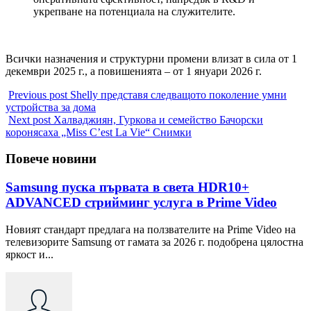
укрепване на потенциала на служителите.
Всички назначения и структурни промени влизат в сила от 1
декември 2025 г., а повишенията – от 1 януари 2026 г.
Previous post
Shelly представя следващото поколение умни
устройства за дома
Next post
Халваджиян, Гуркова и семейство Бачорски
коронясаха „Miss C’est La Vie“ Снимки
Повече новини
Samsung пуска първата в света HDR10+
ADVANCED стрийминг услуга в Prime Video
Новият стандарт предлага на ползвателите на Prime Video на
телевизорите Samsung от гамата за 2026 г. подобрена цялостна
яркост и...