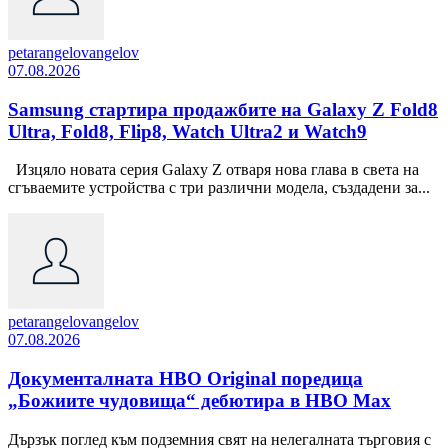
petarangelovangelov
07.08.2026
Samsung стартира продажбите на Galaxy Z Fold8
Ultra, Fold8, Flip8, Watch Ultra2 и Watch9
Изцяло новата серия Galaxy Z отваря нова глава в света на
сгъваемите устройства с три различни модела, създадени за...
petarangelovangelov
07.08.2026
Документалната HBO Original поредица
„Божиите чудовища“ дебютира в HBO Max
Дързък поглед към подземния свят на нелегалната търговия с