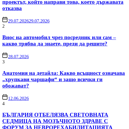
проектът, който направи това, което държавата
отказва
29.07.2026
29.07.2026
2
Внос на автомобил чрез посредник или сам –
какво трябва да знаете, преди да решите?
28.07.2026
3
Анатомия на детайла: Какво всъщност означава
„хрупкави чаршафи“ и защо всички ги
обожават?
12.06.2026
4
БЪЛГАРИЯ ОТБЕЛЯЗВА СВЕТОВНАТА
СЕДМИЦА НА МОЗЪЧНОТО ЗДРАВЕ С
ФОРУМ ЗА НЕВРОРЕХАБИЛИТАЦИЯТА