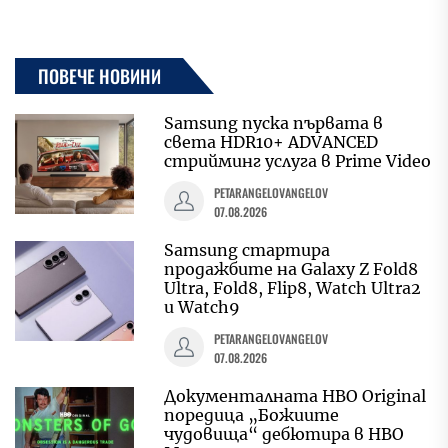
ПОВЕЧЕ НОВИНИ
Samsung пуска първата в
света HDR10+ ADVANCED
стрийминг услуга в Prime Video
PETARANGELOVANGELOV
07.08.2026
Samsung стартира
продажбите на Galaxy Z Fold8
Ultra, Fold8, Flip8, Watch Ultra2
и Watch9
PETARANGELOVANGELOV
07.08.2026
Документалната HBO Original
поредица „Божиите
чудовища“ дебютира в HBO