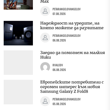
Max
PETARANGELOVANGELOV
07.08.2026
Надеждност на уредите, на
която можете да разчитате
PETARANGELOVANGELOV
06.08.2026
Заедно да помогнем на малкия
Ники
RVALEOV
06.08.2026
Европейските потребители с
огромен интерес към новия
Samsung Galaxy Z Fold8
PETARANGELOVANGELOV
05.08.2026