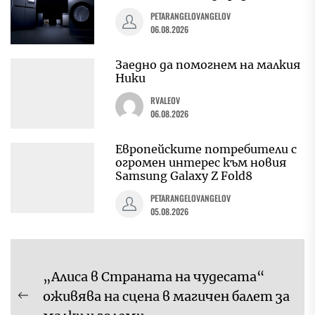
PETARANGELOVANGELOV
06.08.2026
Заедно да помогнем на малкия
Ники
RVALEOV
06.08.2026
Европейските потребители с
огромен интерес към новия
Samsung Galaxy Z Fold8
PETARANGELOVANGELOV
05.08.2026
Навигация
„Алиса в Страната на чудесата“
оживява на сцена в магичен балет за
Previous