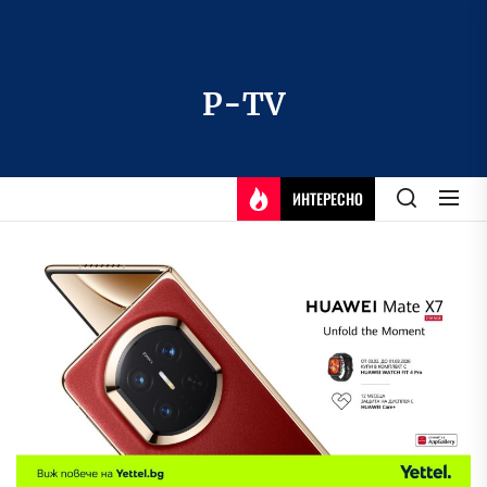
Skip
to
the
content
P-TV
ИНТЕРЕСНО