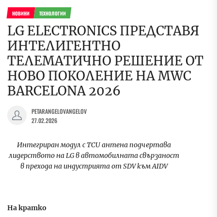
НОВИНИ
ТЕХНОЛОГИИ
LG ELECTRONICS ПРЕДСТАВЯ
ИНТЕЛИГЕНТНО
ТЕЛЕМАТИЧНО РЕШЕНИЕ ОТ
НОВО ПОКОЛЕНИЕ НА MWC
BARCELONA 2026
PETARANGELOVANGELOV
27.02.2026
Интегриран м
одул с
TCU
антена подчертава
лидерството на LG в автомобилната свързаност
в прехода
на индустрията
от SDV към AIDV
На кратко