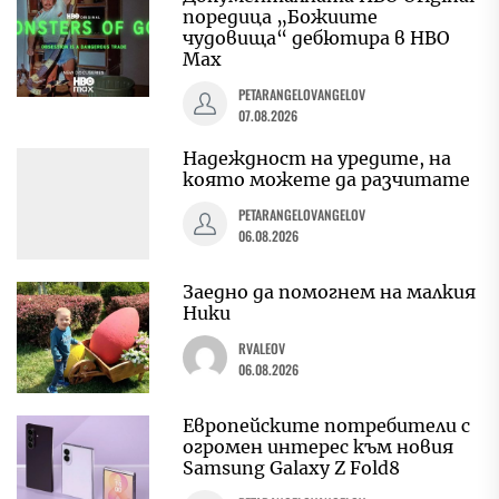
поредица „Божиите
чудовища“ дебютира в HBO
Max
PETARANGELOVANGELOV
07.08.2026
Надеждност на уредите, на
която можете да разчитате
PETARANGELOVANGELOV
06.08.2026
Заедно да помогнем на малкия
Ники
RVALEOV
06.08.2026
Европейските потребители с
огромен интерес към новия
Samsung Galaxy Z Fold8