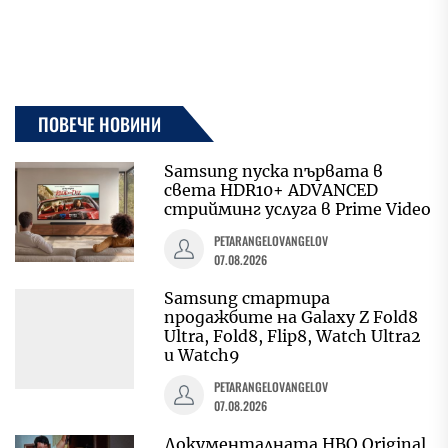
ПОВЕЧЕ НОВИНИ
Samsung пуска първата в
света HDR10+ ADVANCED
стрийминг услуга в Prime Video
PETARANGELOVANGELOV
07.08.2026
Samsung стартира
продажбите на Galaxy Z Fold8
Ultra, Fold8, Flip8, Watch Ultra2
и Watch9
PETARANGELOVANGELOV
07.08.2026
Документалната HBO Original