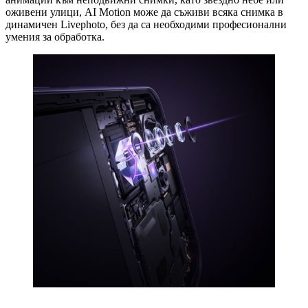
оживени улици, AI Motion може да съживи всяка снимка в
динамичен Livephoto, без да са необходими професионални
умения за обработка.