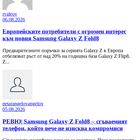
rvaleov
06.08.2026
Европейските потребители с огромен интерес
към новия Samsung Galaxy Z Fold8
Предварителните поръчки за серията Galaxy Z в Европа
отбелязват ръст от над 20% на годишна база Galaxy Z Flip8,
Z...
petarangelovangelov
05.08.2026
РЕВЮ| Samsung Galaxy Z Fold8 – сгъваемият
телефон, който вече не изисква компромиси