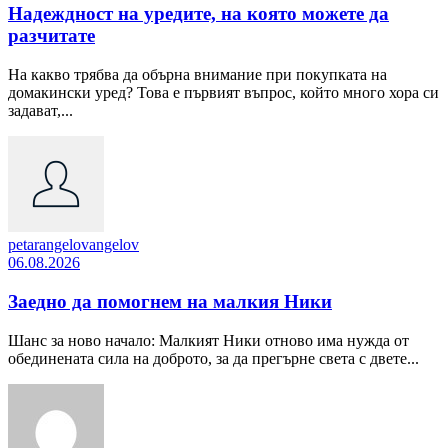
Надеждност на уредите, на която можете да
разчитате
На какво трябва да обърна внимание при покупката на
домакински уред? Това е първият въпрос, който много хора си
задават,...
petarangelovangelov
06.08.2026
Заедно да помогнем на малкия Ники
Шанс за ново начало: Малкият Ники отново има нужда от
обединената сила на доброто, за да прегърне света с двете...