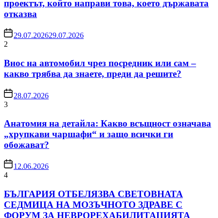
проектът, който направи това, което държавата
отказва
29.07.2026
29.07.2026
2
Внос на автомобил чрез посредник или сам –
какво трябва да знаете, преди да решите?
28.07.2026
3
Анатомия на детайла: Какво всъщност означава
„хрупкави чаршафи“ и защо всички ги
обожават?
12.06.2026
4
БЪЛГАРИЯ ОТБЕЛЯЗВА СВЕТОВНАТА
СЕДМИЦА НА МОЗЪЧНОТО ЗДРАВЕ С
ФОРУМ ЗА НЕВРОРЕХАБИЛИТАЦИЯТА