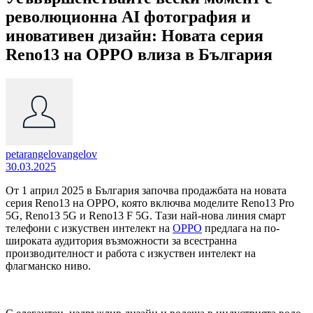
революционна AI фотография и
иновативен дизайн: Новата серия
Reno13 на OPPO влиза в България
petarangelovangelov
30.03.2025
От 1 април 2025 в България започва продажбата на новата
серия Reno13 на OPPO, която включва моделите Reno13 Pro
5G, Reno13 5G и Reno13 F 5G. Тази най-нова линия смарт
телефони с изкуствен интелект на
OPPO
предлага на по-
широката аудитория възможности за всестранна
производителност и работа с изкуствен интелект на
флагманско ниво.