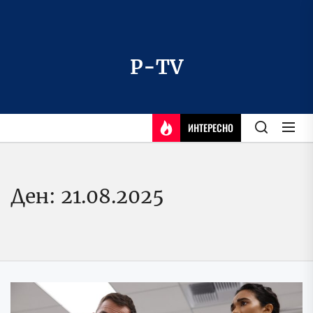
Skip
to
the
content
P-TV
ИНТЕРЕСНО
Ден:
21.08.2025