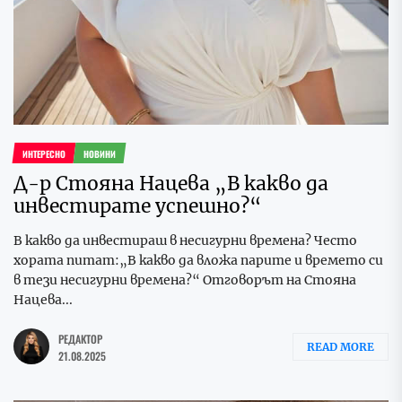
ИНТЕРЕСНО
НОВИНИ
Д-р Стояна Нацева „В какво да
инвестирате успешно?“
В какво да инвестираш в несигурни времена? Често
хората питат:„В какво да вложа парите и времето си
в тези несигурни времена?“ Отговорът на Стояна
Нацева...
РЕДАКТОР
READ MORE
21.08.2025