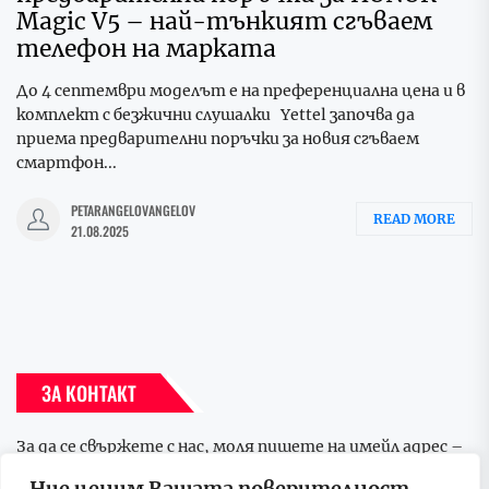
Magic V5 – най-тънкият сгъваем
телефон на марката
До 4 септември моделът е на преференциална цена и в
комплект с безжични слушалки Yettel започва да
приема предварителни поръчки за новия сгъваем
смартфон...
PETARANGELOVANGELOV
READ MORE
21.08.2025
ЗА КОНТАКТ
За да се свържете с нас, моля пишете на имейл адрес –
p.media.group.bulgaria@gmail.com
Ние ценим Вашата поверителност