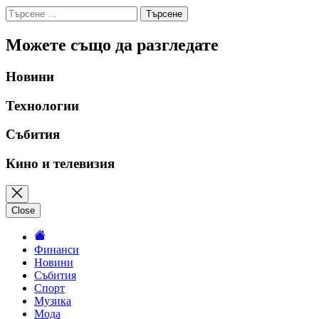
Търсене
за:
Можете също да разгледате
Новини
Технологии
Събития
Кино и телевизия
Close
Финанси
Новини
Събития
Спорт
Музика
Мода