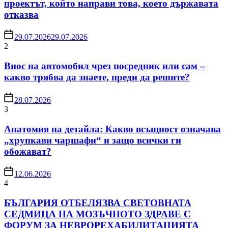
проектът, който направи това, което държавата
отказва
29.07.2026
29.07.2026
2
Внос на автомобил чрез посредник или сам –
какво трябва да знаете, преди да решите?
28.07.2026
3
Анатомия на детайла: Какво всъщност означава
„хрупкави чаршафи“ и защо всички ги
обожават?
12.06.2026
4
БЪЛГАРИЯ ОТБЕЛЯЗВА СВЕТОВНАТА
СЕДМИЦА НА МОЗЪЧНОТО ЗДРАВЕ С
ФОРУМ ЗА НЕВРОРЕХАБИЛИТАЦИЯТА