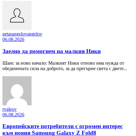
petarangelovangelov
06.08.2026
Заедно да помогнем на малкия Ники
Шанс за ново начало: Малкият Ники отново има нужда от
обединената сила на доброто, за да прегърне света с двете...
rvaleov
06.08.2026
Европейските потребители с огромен интерес
към новия Samsung Galaxy Z Fold8