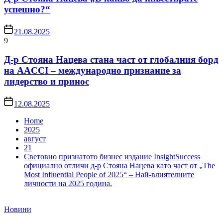
успешно?“
21.08.2025
9
Д-р Стояна Нацева стана част от глобалния борд
на AACCI – международно признание за
лидерство и принос
12.08.2025
Home
2025
август
21
Световно признатото бизнес издание InsightSuccess
официално отличи д-р Стояна Нацева като част от „The
Most Influential People of 2025“ – Най-влиятелните
личности на 2025 година.
Новини