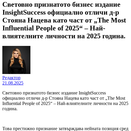
Световно признатото бизнес издание
InsightSuccess официално отличи д-р
Стояна Нацева като част от „The Most
Influential People of 2025“ – Най-
влиятелните личности на 2025 година.
Редактор
21.08.2025
Световно признатото бизнес издание InsightSuccess
официално отличи д-р Стояна Нацева като част от „The Most
Influential People of 2025“ – Най-влиятелните личности на 2025
година.
Това престижно признание затвърждава нейната позиция сред