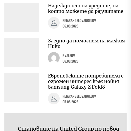
Надеждност на уредите, на
която можете да разчитате
PETARANGELOVANGELOV
06.08.2026
Заедно да помогнем на малкия
Ники
RVALEOV
06.08.2026
Европейските потребители с
огромен интерес към новия
Samsung Galaxy Z Fold8
PETARANGELOVANGELOV
05.08.2026
Навигация
Становище на United Group по повод