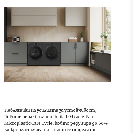
Наблягайки на усилията за устойчивост,
новите перални машини на LG включват
Microplastic Care Cycle, който редуцира до 60%
микропластмасата, която се отделя от