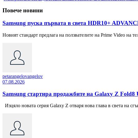
Повече новини
Samsung пуска първата в света HDR10+ ADVANCE
Новият стандарт предлага на ползвателите на Prime Video на тел
petarangelovangelov
07.08.2026
Samsung стартира продажбите на Galaxy Z Fold8 Ul
Изцяло новата серия Galaxy Z отваря нова глава в света на сгъв