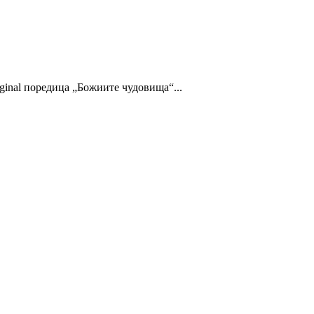
ginal поредица „Божиите чудовища“...