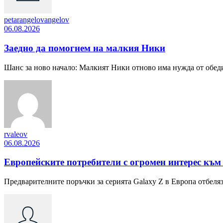
petarangelovangelov
06.08.2026
Заедно да помогнем на малкия Ники
Шанс за ново начало: Малкият Ники отново има нужда от обедине
rvaleov
06.08.2026
Европейските потребители с огромен интерес към
Предварителните поръчки за серията Galaxy Z в Европа отбелязв