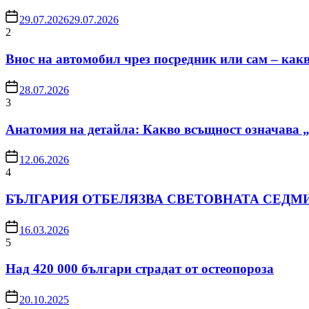
29.07.2026
29.07.2026
2
Внос на автомобил чрез посредник или сам – какв
28.07.2026
3
Анатомия на детайла: Какво всъщност означава 
12.06.2026
4
БЪЛГАРИЯ ОТБЕЛЯЗВА СВЕТОВНАТА СЕДМ
16.03.2026
5
Над 420 000 българи страдат от остеопороза
20.10.2025