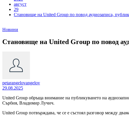
август
29
Становище на United Group по повод аудиозаписа, публ
Новини
Становище на United Group по повод а
petarangelovangelov
29.08.2025
United Group обръща внимание на публикуването на аудиозапи
Сърбия, Владимир Лучич.
United Group потвърждава, че се е състоял разговор между два