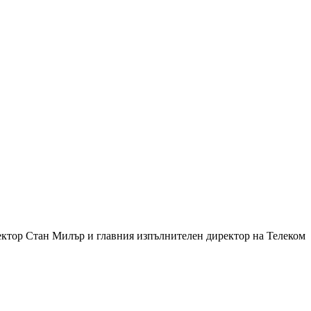
ектор Стан Милър и главния изпълнителен директор на Телеком