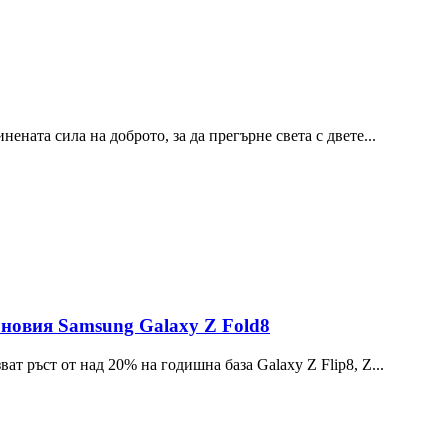
ната сила на доброто, за да прегърне света с двете...
 новия Samsung Galaxy Z Fold8
ат ръст от над 20% на годишна база Galaxy Z Flip8, Z...