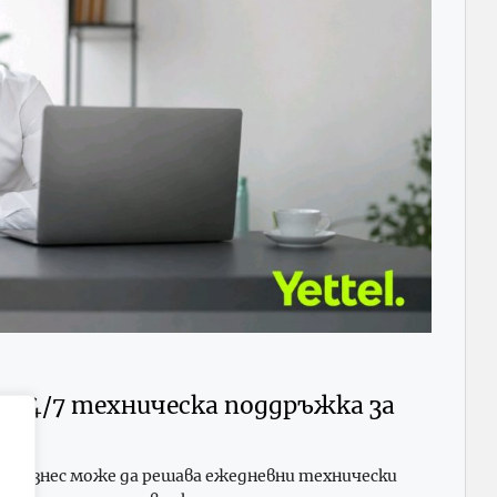
ва 24/7 техническа поддръжка за
 бизнес може да решава ежедневни технически