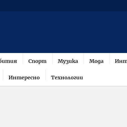
бития
Спорт
Музика
Мода
Инт
Интересно
Технологии