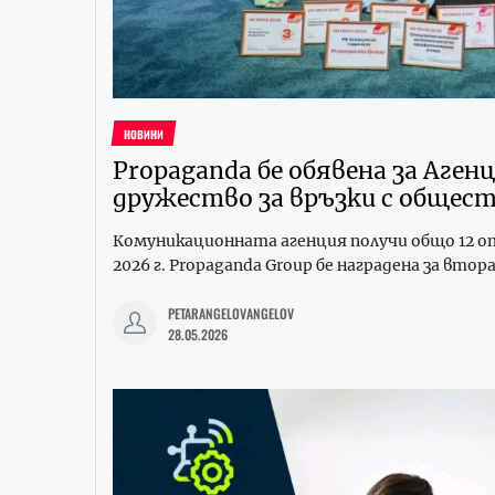
НОВИНИ
Propaganda бе обявена за Аге
дружество за връзки с обще
Комуникационната агенция получи общо 12 от
2026 г. Propaganda Group бе наградена за втора
PETARANGELOVANGELOV
28.05.2026