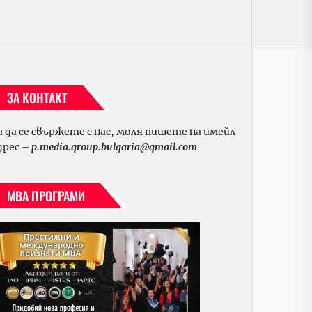
ЗА КОНТАКТ
а да се свържете с нас, моля пишете на имейл
дрес –
p.media.group.bulgaria@gmail.com
МВА ПРОГРАМИ