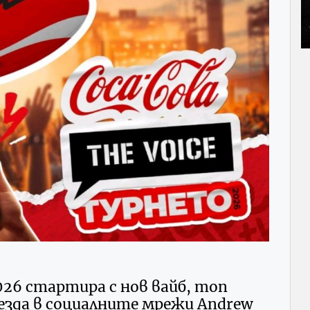
026 стартира с нов вайб, топ
езда в социалните мрежи Andrew