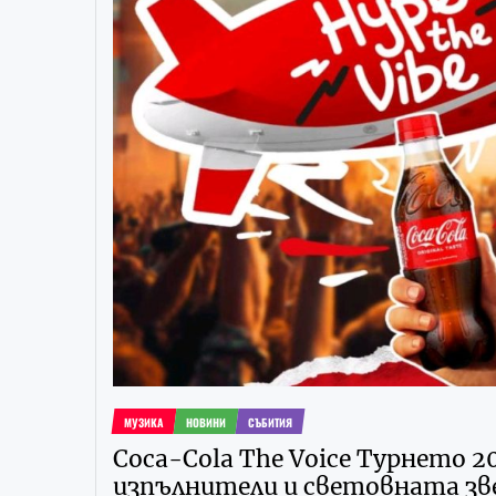
МУЗИКА
НОВИНИ
СЪБИТИЯ
Coca-Cola The Voice Турнето 2
изпълнители и световната зв