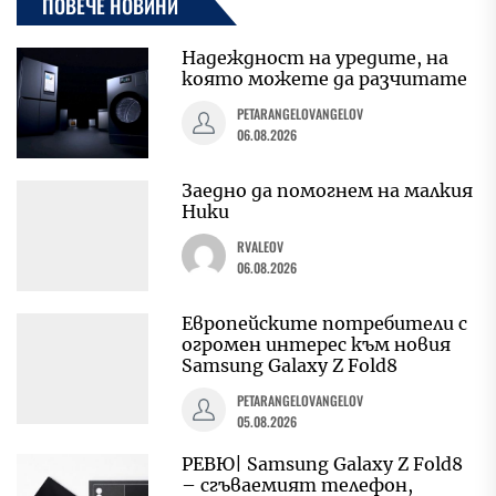
ПОВЕЧЕ НОВИНИ
Надеждност на уредите, на
която можете да разчитате
PETARANGELOVANGELOV
06.08.2026
Заедно да помогнем на малкия
Ники
RVALEOV
06.08.2026
Европейските потребители с
огромен интерес към новия
Samsung Galaxy Z Fold8
PETARANGELOVANGELOV
05.08.2026
РЕВЮ| Samsung Galaxy Z Fold8
– сгъваемият телефон,