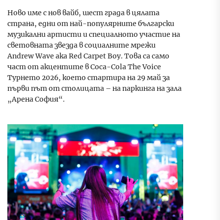
Ново име с нов вайб, шест града в цялата
страна, едни от най-популярните български
музикални артисти и специалното участие на
световната звезда в социалните мрежи
Andrew Wave aka Red Carpet Boy. Това са само
част от акцентите в Coca-Cola The Voice
Турнето 2026, което стартира на 29 май за
първи път от столицата – на паркинга на зала
„Арена София“.