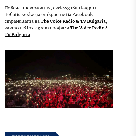
Повече информация, ексклузивни кадри и
новини може да откриете на Facebook
страницата на
The Voice Radio & TV Bulgaria
,
както и в Instagram профила
The Voice Radio &
TV Bulgaria
.